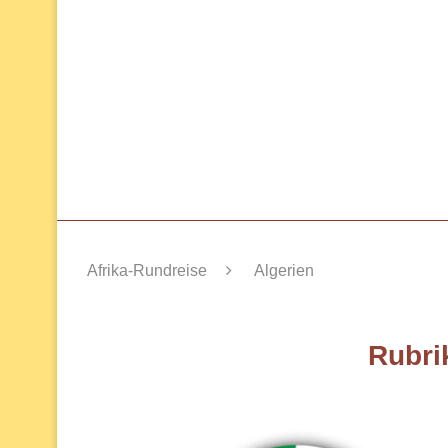
Afrika-Rundreise
Algerien
Rubri