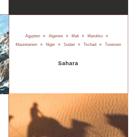
Ägypten
Algerien
Mali
Marokko
Mauretanien
Niger
Sudan
Tschad
Tunesien
Sahara