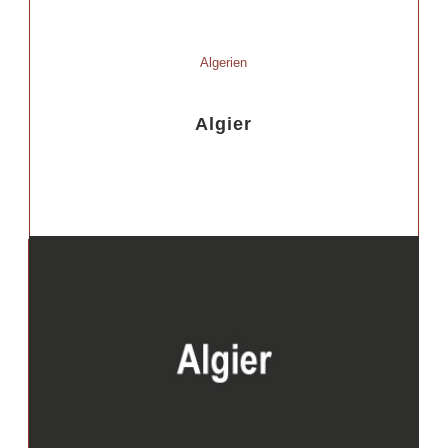
Algerien
Algier