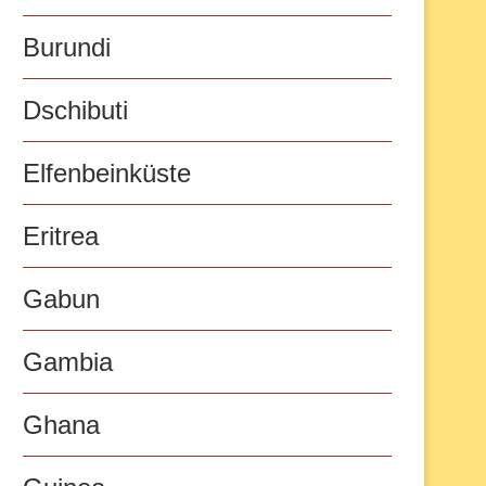
Burundi
Dschibuti
Elfenbeinküste
Eritrea
Gabun
Gambia
Ghana