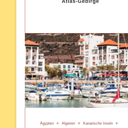
Atlas-Gebirge
Ägypten
Algerien
Kanarische Inseln