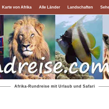
Karte von Afrika
Alle Länder
Landschaften
Sehe
Afrika-Rundreise mit Urlaub und Safari