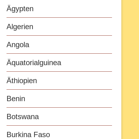
Ägypten
Algerien
Angola
Äquatorialguinea
Äthiopien
Benin
Botswana
Burkina Faso