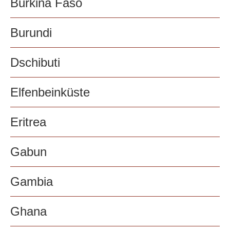
Burkina Faso
Burundi
Dschibuti
Elfenbeinküste
Eritrea
Gabun
Gambia
Ghana