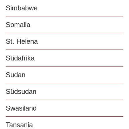
Simbabwe
Somalia
St. Helena
Südafrika
Sudan
Südsudan
Swasiland
Tansania