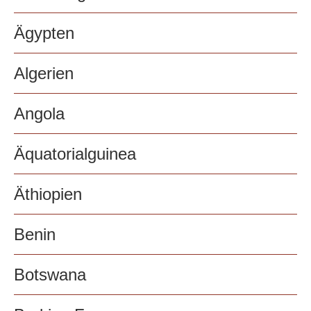
Ägypten
Algerien
Angola
Äquatorialguinea
Äthiopien
Benin
Botswana