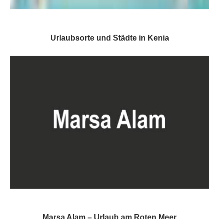
Urlaubsorte und Städte in Kenia
Marsa Alam – Urlaub am Roten Meer