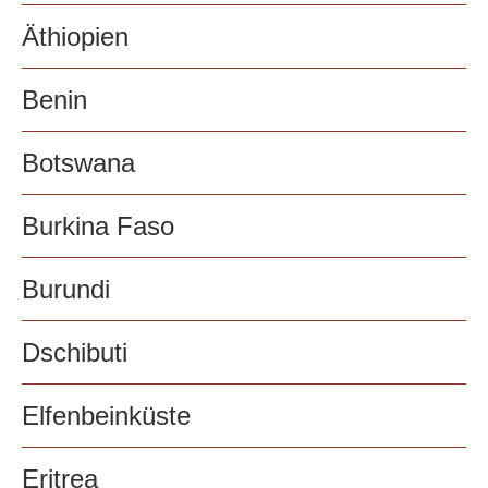
Äthiopien
Benin
Botswana
Burkina Faso
Burundi
Dschibuti
Elfenbeinküste
Eritrea