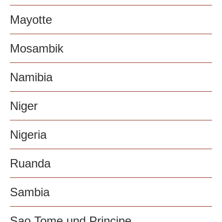
Mayotte
Mosambik
Namibia
Niger
Nigeria
Ruanda
Sambia
Sao Tome und Principe