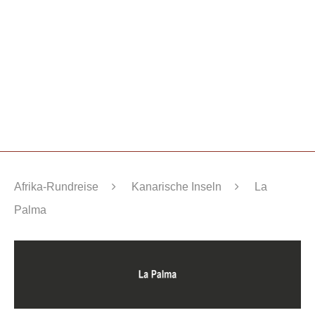
Afrika-Rundreise
Kanarische Inseln
La
Palma