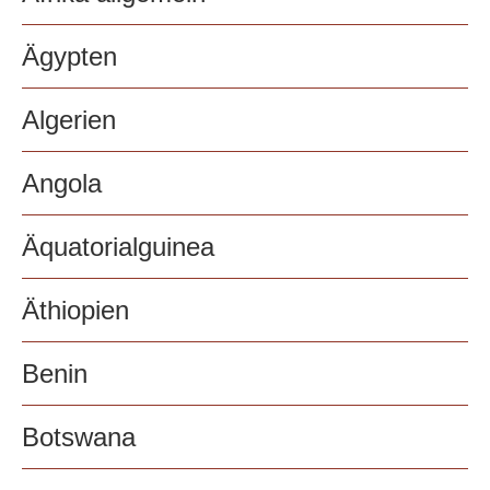
Ägypten
Algerien
Angola
Äquatorialguinea
Äthiopien
Benin
Botswana