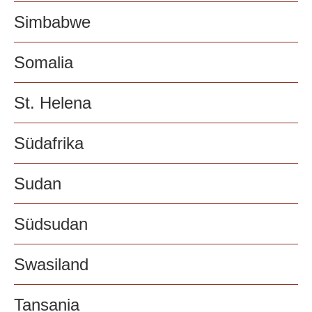
Simbabwe
Somalia
St. Helena
Südafrika
Sudan
Südsudan
Swasiland
Tansania