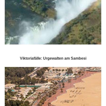
Viktoriafälle: Urgewalten am Sambesi