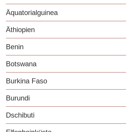
Äquatorialguinea
Äthiopien
Benin
Botswana
Burkina Faso
Burundi
Dschibuti