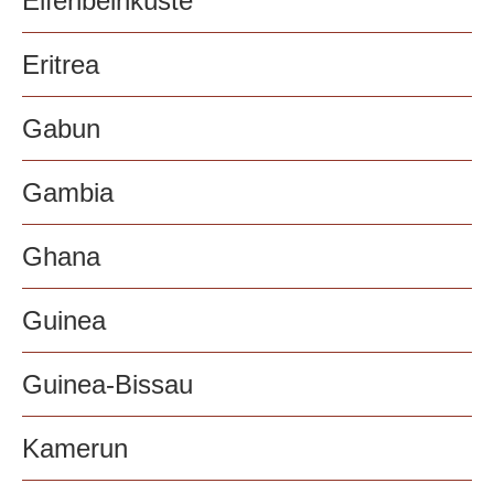
Elfenbeinküste
Eritrea
Gabun
Gambia
Ghana
Guinea
Guinea-Bissau
Kamerun