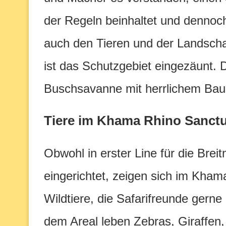
der Regeln beinhaltet und dennoc
auch den Tieren und der Landschaf
ist das Schutzgebiet eingezäunt. D
Buschsavanne mit herrlichem Ba
Tiere im Khama Rhino Sanct
Obwohl in erster Line für die Bre
eingerichtet, zeigen sich im Kham
Wildtiere, die Safarifreunde ger
dem Areal leben Zebras, Giraffen,