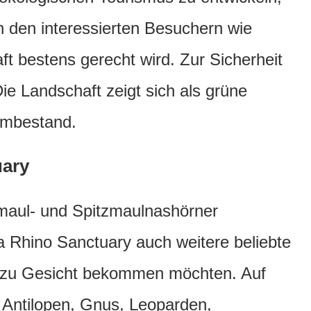
h den interessierten Besuchern wie
t bestens gerecht wird. Zur Sicherheit
ie Landschaft zeigt sich als grüne
umbestand.
uary
itmaul- und Spitzmaulnashörner
a Rhino Sanctuary auch weitere beliebte
ne zu Gesicht bekommen möchten. Auf
 Antilopen, Gnus, Leoparden,