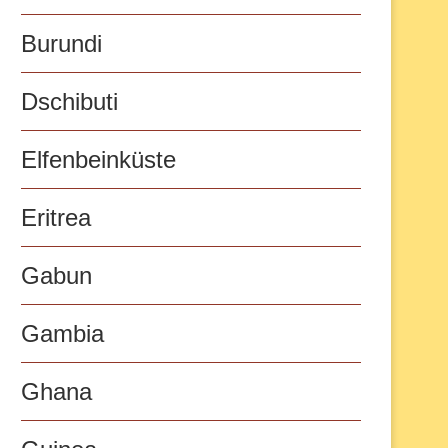
Burundi
Dschibuti
Elfenbeinküste
Eritrea
Gabun
Gambia
Ghana