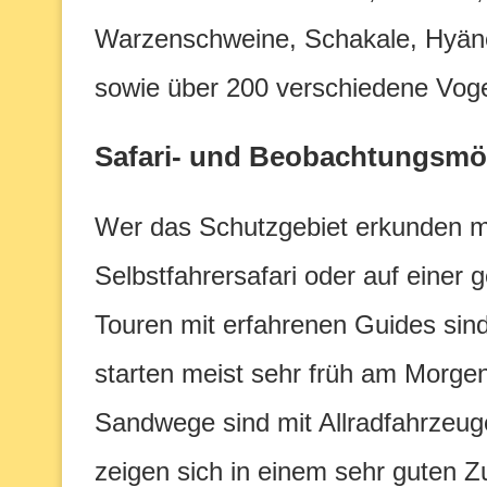
Warzenschweine, Schakale, Hyäne
sowie über 200 verschiedene Voge
Safari- und Beobachtungsmö
Wer das Schutzgebiet erkunden m
Selbstfahrersafari oder auf einer g
Touren mit erfahrenen Guides sin
starten meist sehr früh am Morge
Sandwege sind mit Allradfahrzeug
zeigen sich in einem sehr guten Z