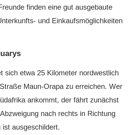
Freunde finden eine gut ausgebaute
 Unterkunfts- und Einkaufsmöglichkeiten
uarys
 sich etwa 25 Kilometer nordwestlich
e Straße Maun-Orapa zu erreichen. Wer
Südafrika ankommt, der fährt zunächst
 Abzweigung nach rechts in Richtung
st ausgeschildert.