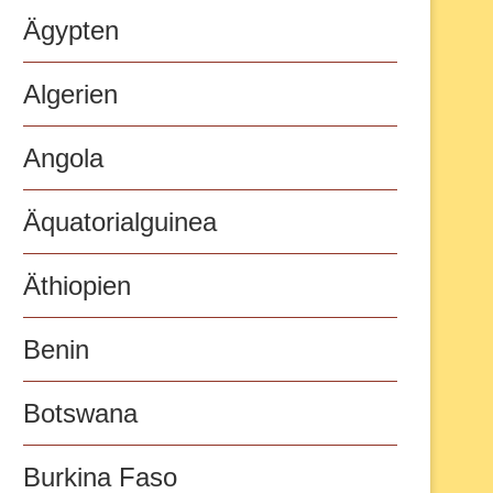
Ägypten
Algerien
Angola
Äquatorialguinea
Äthiopien
Benin
Botswana
Burkina Faso