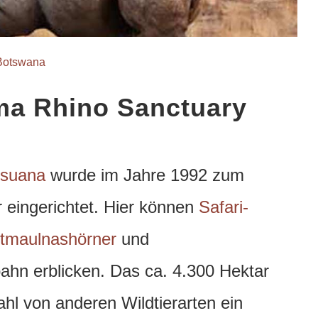
Botswana
a Rhino Sanctuary
tsuana
wurde im Jahre 1992 zum
 eingerichtet. Hier können
Safari-
itmaulnashörner
und
bahn erblicken.
Das ca. 4.300 Hektar
zahl von anderen Wildtierarten ein