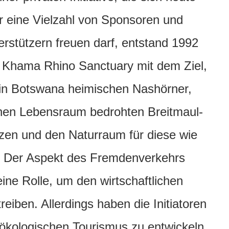
r eine Vielzahl von Sponsoren und
erstützern freuen darf, entstand 1992
 Khama Rhino Sanctuary mit dem Ziel,
 in Botswana heimischen Nashörner,
ichen Lebensraum bedrohten Breitmaul-
zen und den Naturraum für diese wie
n. Der Aspekt des Fremdenverkehrs
ine Rolle, um den wirtschaftlichen
iben. Allerdings haben die Initiatoren
ökologischen Tourismus zu entwickeln,