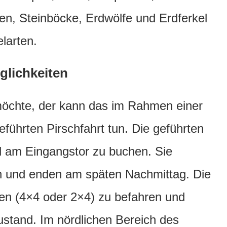
n, Steinböcke, Erdwölfe und Erdferkel
larten.
glichkeiten
öchte, der kann das im Rahmen einer
eführten Pirschfahrt tun. Die geführten
d am Eingangstor zu buchen. Sie
n und enden am späten Nachmittag. Die
en (4×4 oder 2×4) zu befahren und
ustand. Im nördlichen Bereich des