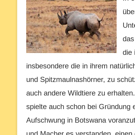
übe
Unt
das
die
insbesondere die in ihrem natürl
und Spitzmaulnashörner, zu schüt
auch andere Wildtiere zu erhalte
spielte auch schon bei Gründung e
Aufschwung in Botswana voranzutre
und Macher es verstanden, einen 