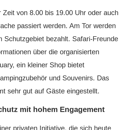
r Zeit von 8.00 bis 19.00 Uhr oder auch
prache passiert werden. Am Tor werden
m Schutzgebiet bezahlt. Safari-Freunde
rmationen über die organisierten
ary, ein kleiner Shop bietet
 Campingzubehör und Souvenirs. Das
t sehr gut auf Gäste eingestellt.
schutz mit hohem Engagement
iner privaten Initiative, die sich heute