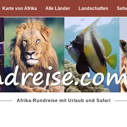
Karte von Afrika
Alle Länder
Landschaften
Sehe
Afrika-Rundreise mit Urlaub und Safari