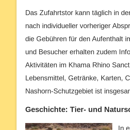
Das Zufahrtstor kann täglich in de
nach individueller vorheriger Abs
die Gebühren für den Aufenthalt i
und Besucher erhalten zudem Info
Aktivitäten im Khama Rhino Sanctu
Lebensmittel, Getränke, Karten,
Nashorn-Schutzgebiet ist insgesam
Geschichte: Tier- und Natur
In e