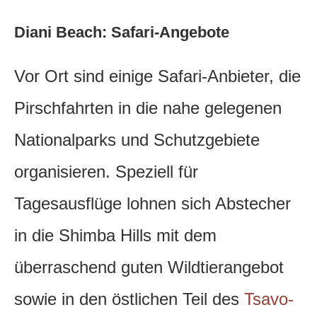
Diani Beach: Safari-Angebote
Vor Ort sind einige Safari-Anbieter, die
Pirschfahrten in die nahe gelegenen
Nationalparks und Schutzgebiete
organisieren. Speziell für
Tagesausflüge lohnen sich Abstecher
in die Shimba Hills mit dem
überraschend guten Wildtierangebot
sowie in den östlichen Teil des
Tsavo-