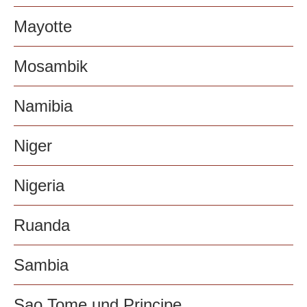
Mayotte
Mosambik
Namibia
Niger
Nigeria
Ruanda
Sambia
Sao Tome und Principe