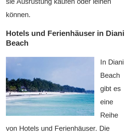
sie Ausrüstung kaufen oder leihen
können.
Hotels und Ferienhäuser in Diani
Beach
In Diani
Beach
gibt es
eine
Reihe
von Hotels und Ferienhäuser. Die