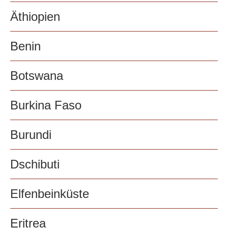
Äthiopien
Benin
Botswana
Burkina Faso
Burundi
Dschibuti
Elfenbeinküste
Eritrea