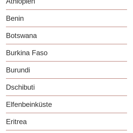
Äthiopien
Benin
Botswana
Burkina Faso
Burundi
Dschibuti
Elfenbeinküste
Eritrea