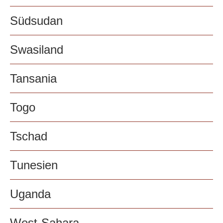
Südsudan
Swasiland
Tansania
Togo
Tschad
Tunesien
Uganda
West-Sahara