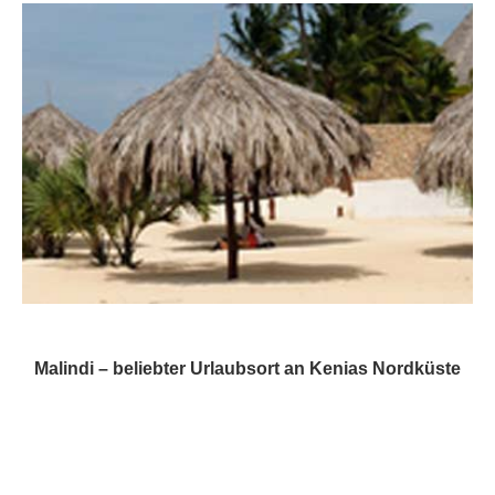
Malindi – beliebter Urlaubsort an Kenias Nordküste