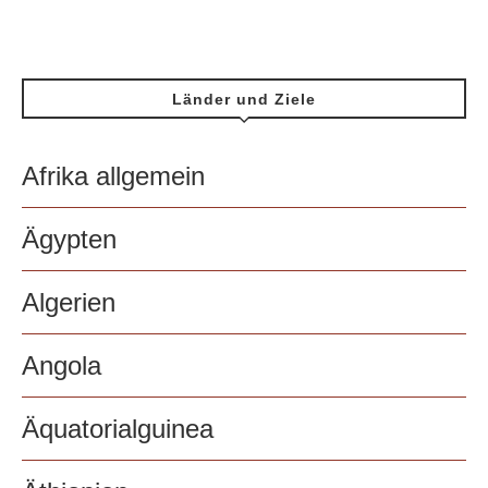
Länder und Ziele
Afrika allgemein
Ägypten
Algerien
Angola
Äquatorialguinea