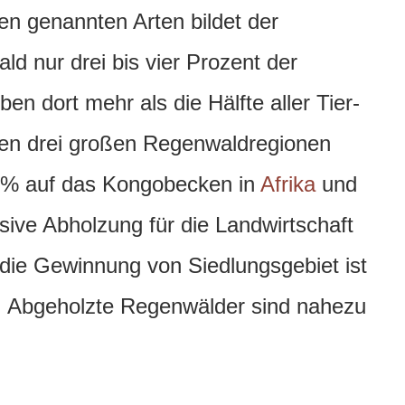
den genannten Arten bildet der
 nur drei bis vier Prozent der
n dort mehr als die Hälfte aller Tier-
den drei großen Regenwaldregionen
2 % auf das Kongobecken in
Afrika
und
ive Abholzung für die Landwirtschaft
die Gewinnung von Siedlungsgebiet ist
g. Abgeholzte Regenwälder sind nahezu