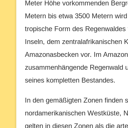
Meter Höhe vorkommenden Bergre
Metern bis etwa 3500 Metern wir
tropische Form des Regenwaldes fi
Inseln, dem zentralafrikanische
Amazonasbecken vor. Im Amazonas
zusammenhängende Regenwald und 
seines kompletten Bestandes.
In den gemäßigten Zonen finden 
nordamerikanischen Westküste, N
gelten in diesen Zonen als die a