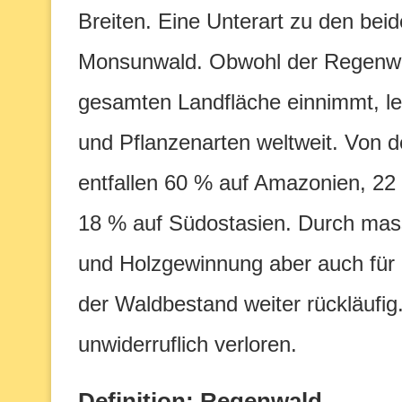
Breiten. Eine Unterart zu den bei
Monsunwald. Obwohl der Regenwald
gesamten Landfläche einnimmt, lebe
und Pflanzenarten weltweit. Von 
entfallen 60 % auf Amazonien, 2
18 % auf Südostasien. Durch mass
und Holzgewinnung aber auch für 
der Waldbestand weiter rückläufi
unwiderruflich verloren.
Definition: Regenwald