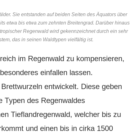
der. Sie entstanden auf beiden Seiten des Äquators über
seits etwa bis etwa zum zehnten Breitengrad. Darüber hinaus
 tropischer Regenwald wird gekennzeichnet durch ein sehr
em, das in seinen Waldtypen vielfältig ist.
rdreich im Regenwald zu kompensieren,
besonderes einfallen lassen.
Brettwurzeln entwickelt. Diese geben
 Die Typen des Regenwaldes
nen Tieflandregenwald, welcher bis zu
kommt und einen bis in cirka 1500