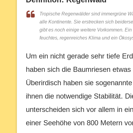
Tropische Regenwälder sind immergrüne Wäl
alle Kontinente. Sie erstrecken sich beider
gibt es noch einige weitere Vorkommen. Ein
feuchtes, regenreiches Klima und ein Ökosyst
Um ein nicht gerade sehr tiefe E
haben sich die Baumriesen etwas 
Überirdisch haben sie sogenannte 
ihnen die notwendige Stabilität.
unterscheiden sich vor allem in ei
einer Seehöhe von 800 Metern vor