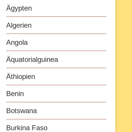
Ägypten
Algerien
Angola
Äquatorialguinea
Äthiopien
Benin
Botswana
Burkina Faso