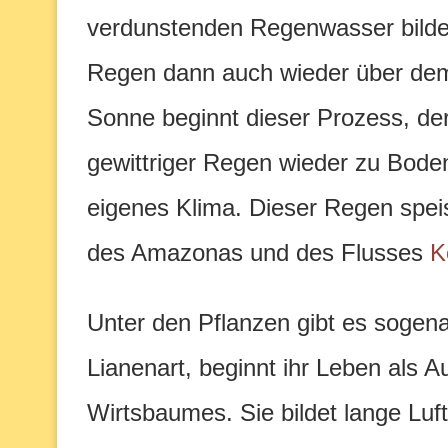
verdunstenden Regenwasser bilde
Regen dann auch wieder über dem
Sonne beginnt dieser Prozess, der
gewittriger Regen wieder zu Boden 
eigenes Klima. Dieser Regen spei
des Amazonas und des Flusses
K
Unter den Pflanzen gibt es sogen
Lianenart, beginnt ihr Leben als A
Wirtsbaumes. Sie bildet lange Lu