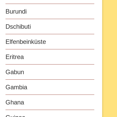
Burundi
Dschibuti
Elfenbeinküste
Eritrea
Gabun
Gambia
Ghana