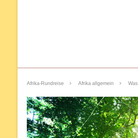
Afrika-Rundreise
Afrika allgemein
Was 