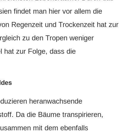
en findet man hier vor allem die
on Regenzeit und Trockenzeit hat zur
rgleich zu den Tropen weniger
 hat zur Folge, dass die
ldes
roduzieren heranwachsende
off. Da die Bäume transpirieren,
 Zusammen mit dem ebenfalls