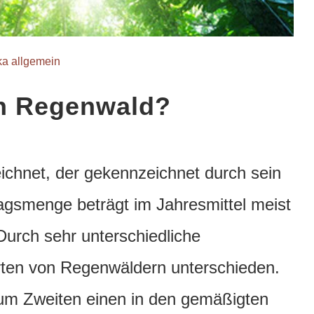
ika allgemein
in Regenwald?
ichnet, der gekennzeichnet durch sein
lagsmenge beträgt im Jahresmittel meist
Durch sehr unterschiedliche
ten von Regenwäldern unterschieden.
um Zweiten einen in den gemäßigten