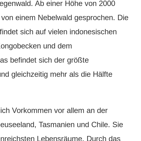
genwald. Ab einer Höhe von 2000
d von einem Nebelwald gesprochen. Die
ndet sich auf vielen indonesischen
n Kongobecken und dem
 befindet sich der größte
gleichzeitig mehr als die Hälfte
sich Vorkommen vor allem an der
euseeland, Tasmanien und Chile. Sie
rtenreichsten Lebensräume. Durch das