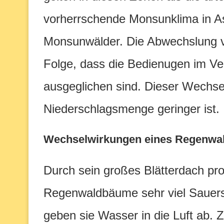
vorherrschende Monsunklima in Asi
Monsunwälder. Die Abwechslung v
Folge, dass die Bedienugen im Ve
ausgeglichen sind. Dieser Wechsel
Niederschlagsmenge geringer ist.
Wechselwirkungen eines Regenwa
Durch sein großes Blätterdach p
Regenwaldbäume sehr viel Sauerst
geben sie Wasser in die Luft ab.