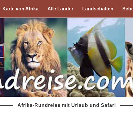
Karte von Afrika
Alle Länder
Landschaften
Sehe
Afrika-Rundreise mit Urlaub und Safari