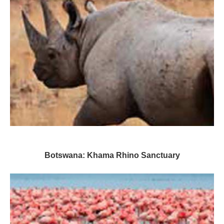
Botswana: Khama Rhino Sanctuary