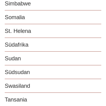
Simbabwe
Somalia
St. Helena
Südafrika
Sudan
Südsudan
Swasiland
Tansania