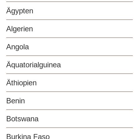
Ägypten
Algerien
Angola
Äquatorialguinea
Äthiopien
Benin
Botswana
Burkina Faso