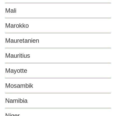
Mali
Marokko
Mauretanien
Mauritius
Mayotte
Mosambik
Namibia
Niger