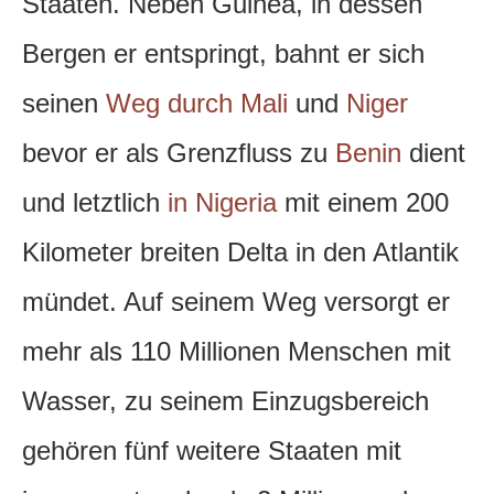
Staaten.
Neben Guinea, in dessen
Bergen er entspringt, bahnt er sich
seinen
Weg durch Mali
und
Niger
bevor er als Grenzfluss zu
Benin
dient
und letztlich
in Nigeria
mit einem 200
Kilometer breiten Delta in den Atlantik
mündet. Auf seinem Weg versorgt er
mehr als 110 Millionen Menschen mit
Wasser, zu seinem Einzugsbereich
gehören fünf weitere Staaten mit