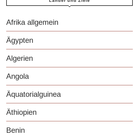
Länder und Ziele
Afrika allgemein
Ägypten
Algerien
Angola
Äquatorialguinea
Äthiopien
Benin