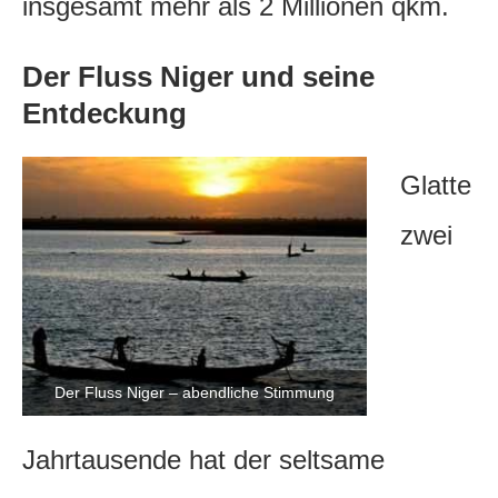
insgesamt mehr als 2 Millionen qkm.
Der Fluss Niger und seine
Entdeckung
Glatte
zwei
Der Fluss Niger – abendliche Stimmung
Jahrtausende hat der seltsame