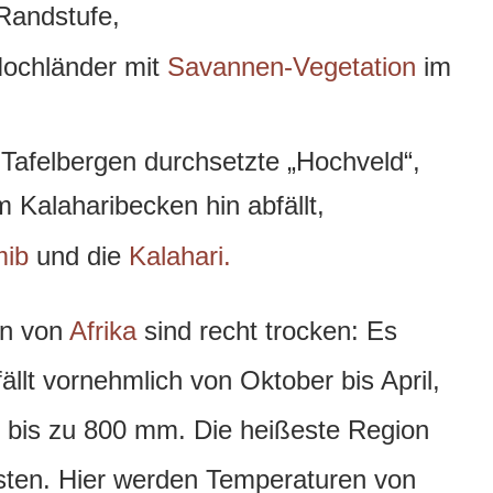
 Randstufe,
Hochländer mit
Savannen-Vegetation
im
Tafelbergen durchsetzte „Hochveld“,
m Kalaharibecken hin abfällt,
ib
und die
Kalahari.
en von
Afrika
sind recht trocken: Es
llt vornehmlich von Oktober bis April,
n bis zu 800 mm. Die heißeste Region
sten. Hier werden Temperaturen von