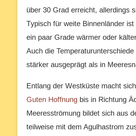
über 30 Grad erreicht, allerdings 
Typisch für weite Binnenländer ist
ein paar Grade wärmer oder kälter,
Auch die Temperaturunterschiede 
stärker ausgeprägt als in Meeres
Entlang der Westküste macht sic
Guten Hoffnung
bis in Richtung Ä
Meeresströmung bildet sich aus d
teilweise mit dem Agulhastrom zus