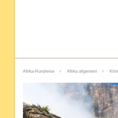
Afrika-Rundreise
Afrika allgemein
Klim