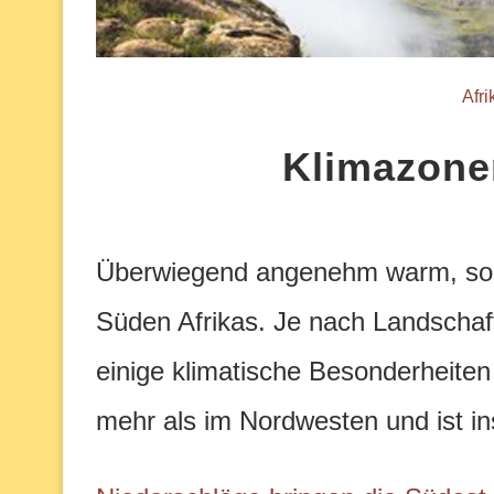
Afr
Klimazone
Überwiegend angenehm warm, sonni
Süden Afrikas. Je nach Landscha
einige klimatische Besonderheiten
mehr als im Nordwesten und ist in