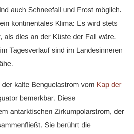
sind auch Schneefall und Frost möglich.
 ein kontinentales Klima: Es wird stets
 als dies an der Küste der Fall wäre.
im Tagesverlauf sind im Landesinneren
nähe.
h der kalte Benguelastrom vom
Kap der
quator bemerkbar. Diese
em antarktischen Zirkumpolarstrom, der
ammenfließt. Sie berührt die