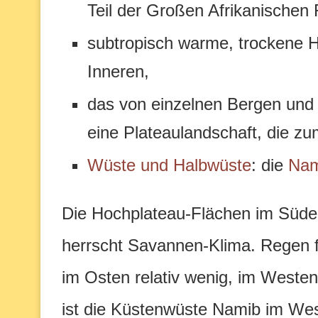
Teil der Großen Afrikanischen
subtropisch warme, trockene 
Inneren,
das von einzelnen Bergen und 
eine Plateaulandschaft, die zu
Wüste und Halbwüste
: die
Nam
Die Hochplateau-Flächen im Süd
herrscht Savannen-Klima. Regen fä
im Osten relativ wenig, im Weste
ist die Küstenwüste Namib im We