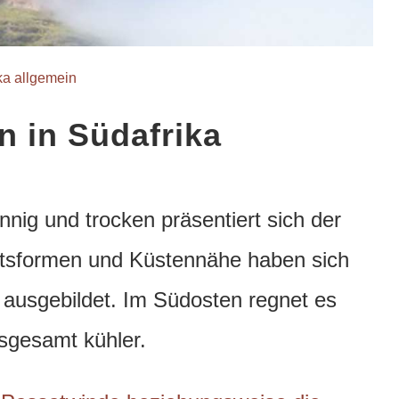
ika allgemein
n in Südafrika
g und trocken präsentiert sich der
ftsformen und Küstennähe haben sich
 ausgebildet. Im Südosten regnet es
sgesamt kühler.