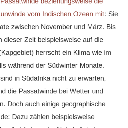
-Passatwinde beziehungsweise die
sunwinde vom Indischen Ozean mit
: Sie
ate zwischen November und März. Bis
 dieser Zeit beispielsweise auf die
Kapgebiet) herrscht ein Klima wie im
lls während der Südwinter-Monate.
ind in Südafrika nicht zu erwarten,
nd die Passatwinde bei Wetter und
en. Doch auch einige geographische
de: Dazu zählen beispielsweise