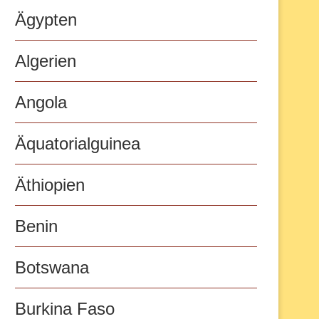
Ägypten
Algerien
Angola
Äquatorialguinea
Äthiopien
Benin
Botswana
Burkina Faso