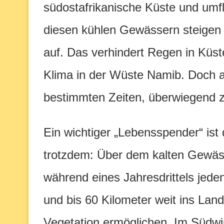
südostafrikanische Küste und umfl
diesen kühlen Gewässern steigen
auf. Das verhindert Regen in Küs
Klima in der Wüste Namib. Doch a
bestimmten Zeiten, überwiegend 
Ein wichtiger „Lebensspender“ ist
trotzdem: Über dem kalten Gewässe
während eines Jahresdrittels jed
und bis 60 Kilometer weit ins Lan
Vegetation ermöglichen. Im Südwi