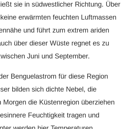
ießt sie in südwestlicher Richtung. Über
 keine erwärmten feuchten Luftmassen
tennähe und führt zum extrem ariden
uch über dieser Wüste regnet es zu
zwischen Juni und September.
 der Benguelastrom für diese Region
r bilden sich dichte Nebel, die
en Morgen die Küstenregion überziehen
desinnere Feuchtigkeit tragen und
nter werden hier Temperaturen