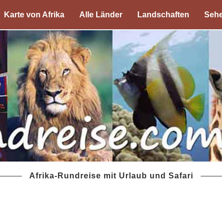
Karte von Afrika
Alle Länder
Landschaften
Sehe
Afrika-Rundreise mit Urlaub und Safari