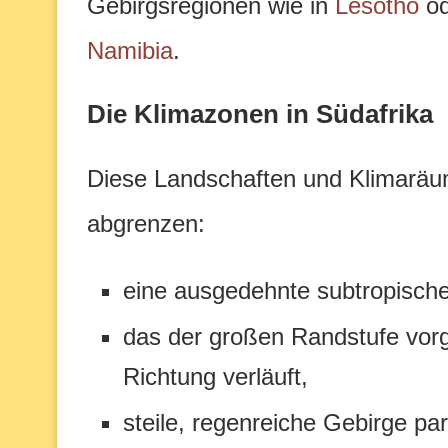
Gebirgsregionen wie in
Lesotho
od
Namibia
.
Die Klimazonen in Südafrika
Diese Landschaften und Klimaräum
abgrenzen:
eine ausgedehnte subtropische
das der großen Randstufe vorg
Richtung verläuft,
steile, regenreiche Gebirge par