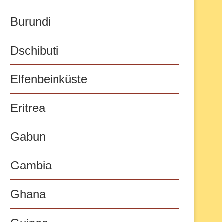
Burundi
Dschibuti
Elfenbeinküste
Eritrea
Gabun
Gambia
Ghana