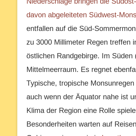
Niederschläge bringen die Südost
davon abgeleiteten Südwest-Mon
entfallen auf die Süd-Sommermon
zu 3000 Millimeter Regen treffen in
östlichen Randgebirge. Im Süden (
Mittelmeerraum. Es regnet ebenfa
Typische, tropische Monsunregen s
auch wenn der Äquator nahe ist u
Klima der Region eine Rolle spiel
Besonderheiten warten auf Reisen