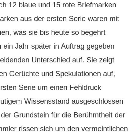
ch 12 blaue und 15 rote Briefmarken
Marken aus der ersten Serie waren mit
en, was sie bis heute so begehrt
n ein Jahr später in Auftrag gegeben
eidenden Unterschied auf. Sie zeigt
en Gerüchte und Spekulationen auf,
ersten Serie um einen Fehldruck
eutigem Wissensstand ausgeschlossen
der Grundstein für die Berühmtheit der
mmler rissen sich um den vermeintlichen