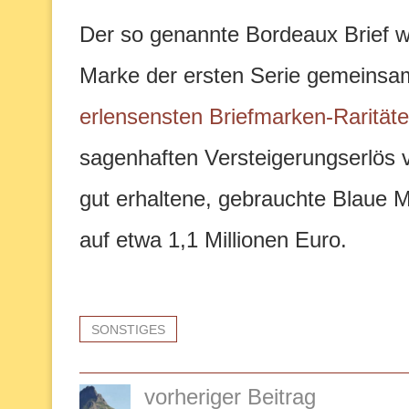
Der so genannte Bordeaux Brief we
Marke der ersten Serie gemeinsa
erlensensten Briefmarken-Rarität
sagenhaften Versteigerungserlös vo
gut erhaltene, gebrauchte Blaue M
auf etwa 1,1 Millionen Euro.
SONSTIGES
vorheriger Beitrag