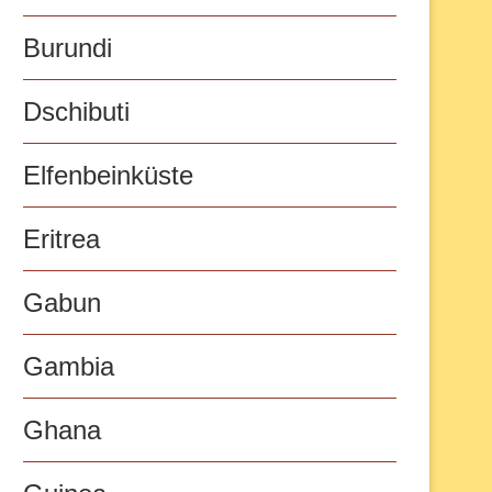
Burundi
Dschibuti
Elfenbeinküste
Eritrea
Gabun
Gambia
Ghana