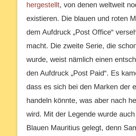
hergestellt
, von denen weltweit no
existieren. Die blauen und roten 
dem Aufdruck „Post Office“ verseh
macht. Die zweite Serie, die scho
wurde, weist nämlich einen entsch
den Aufdruck „Post Paid“. Es kam
dass es sich bei den Marken der 
handeln könnte, was aber nach h
wird. Mit der Legende wurde auch 
Blauen Mauritius gelegt, denn Sa