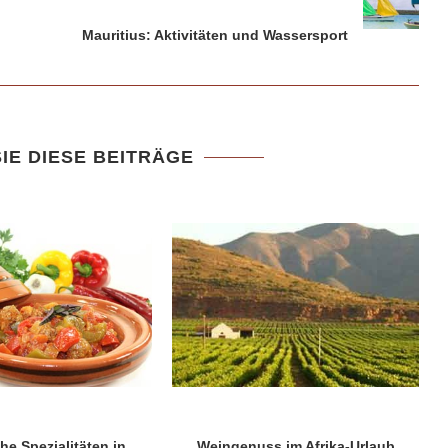
Mauritius: Aktivitäten und Wassersport
IE DIESE BEITRÄGE
he Spezialitäten in
Weingenuss im Afrika-Urlaub