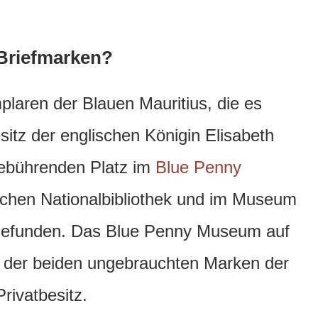
 Briefmarken?
laren der Blauen Mauritius, die es
esitz der englischen Königin Elisabeth
 gebührenden Platz im
Blue Penny
tischen Nationalbibliothek und im Museum
gefunden. Das Blue Penny Museum auf
e der beiden ungebrauchten Marken der
Privatbesitz.