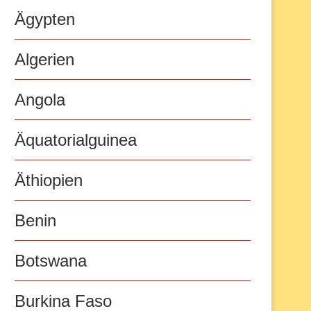
Ägypten
Algerien
Angola
Äquatorialguinea
Äthiopien
Benin
Botswana
Burkina Faso