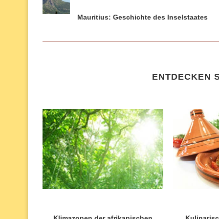
Mauritius: Geschichte des Inselstaates
ENTDECKEN S
Klimazonen der afrikanischen
Kulinarisc