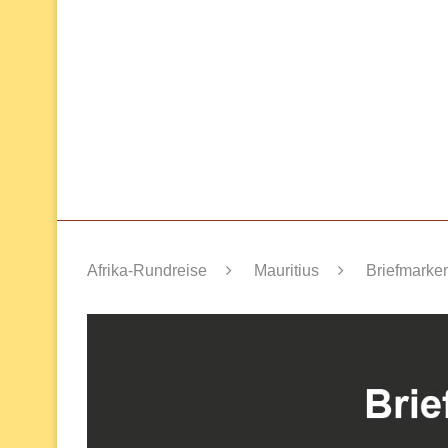
Afrika-Rundreise
Mauritius
Briefmarken