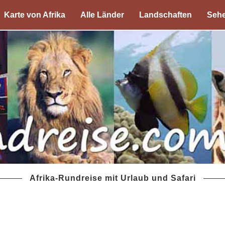
Karte von Afrika
Alle Länder
Landschaften
Sehe
Afrika-Rundreise mit Urlaub und Safari