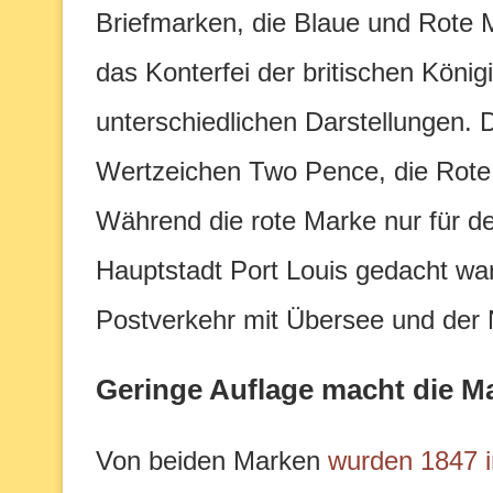
Briefmarken, die Blaue und Rote 
das Konterfei der britischen König
unterschiedlichen Darstellungen. D
Wertzeichen Two Pence, die Rote
Während die rote Marke nur für d
Hauptstadt Port Louis gedacht war,
Postverkehr mit Übersee und der 
Geringe Auflage macht die M
Von beiden Marken
wurden 1847 i