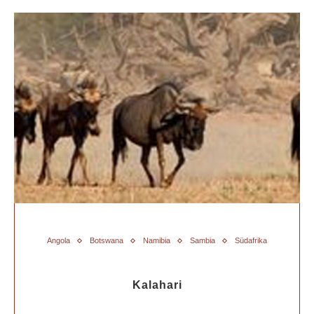
Angola
Botswana
Namibia
Sambia
Südafrika
Kalahari