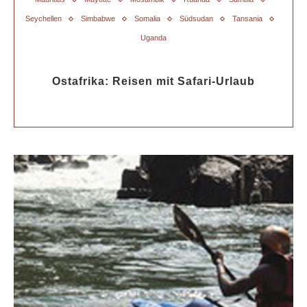
Seychellen
Simbabwe
Somalia
Südsudan
Tansania
Uganda
Ostafrika: Reisen mit Safari-Urlaub