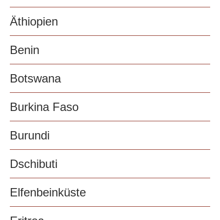
Äthiopien
Benin
Botswana
Burkina Faso
Burundi
Dschibuti
Elfenbeinküste