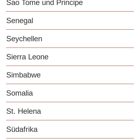
Sao Tome und Principe
Senegal
Seychellen
Sierra Leone
Simbabwe
Somalia
St. Helena
Südafrika