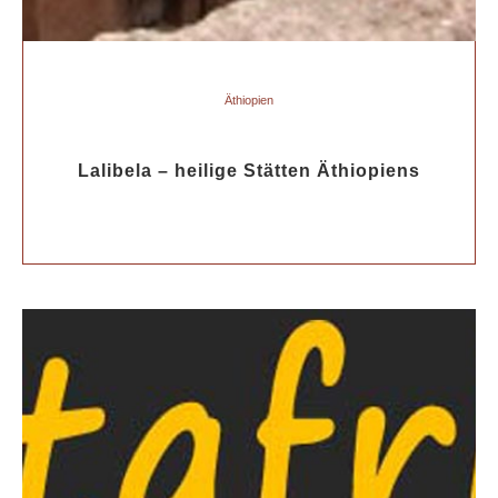
Äthiopien
Lalibela – heilige Stätten Äthiopiens