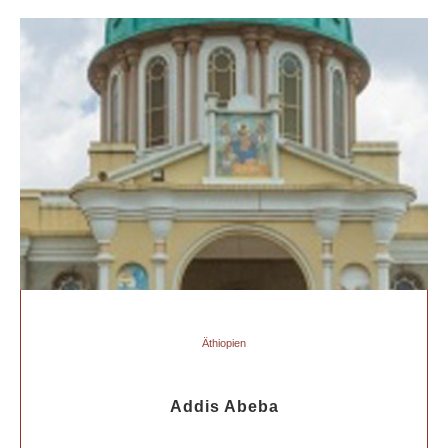
Äthiopien
Addis Abeba