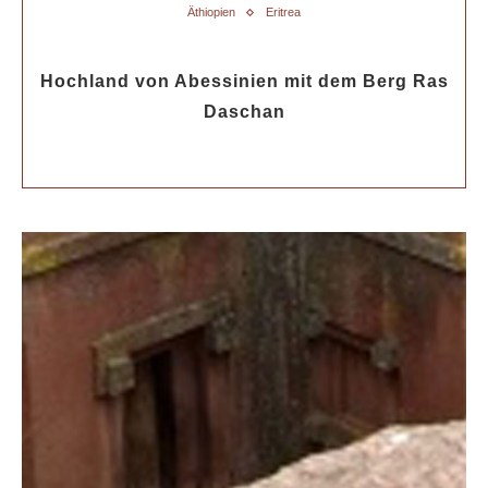
Äthiopien
Eritrea
Hochland von Abessinien mit dem Berg Ras
Daschan