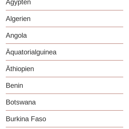
Ägypten
Algerien
Angola
Äquatorialguinea
Äthiopien
Benin
Botswana
Burkina Faso