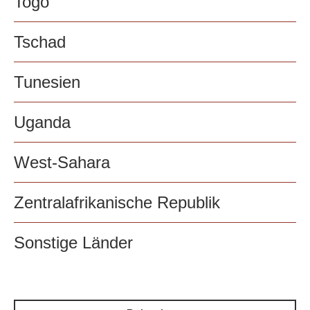
Togo
Tschad
Tunesien
Uganda
West-Sahara
Zentralafrikanische Republik
Sonstige Länder