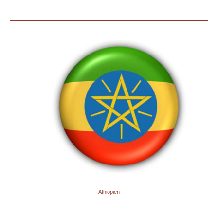
Äthiopien