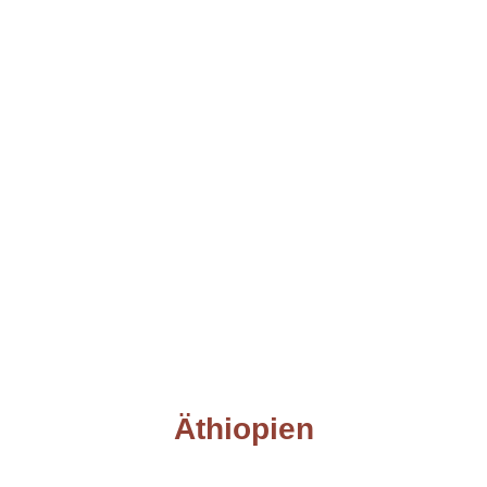
Äthiopien