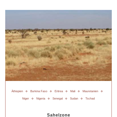
Äthiopien
Burkina Faso
Eritrea
Mali
Mauretanien
Niger
Nigeria
Senegal
Sudan
Tschad
Sahelzone