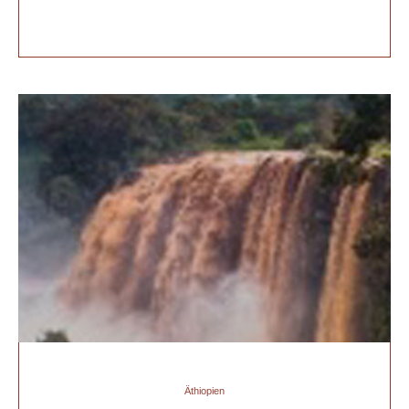
Äthiopien