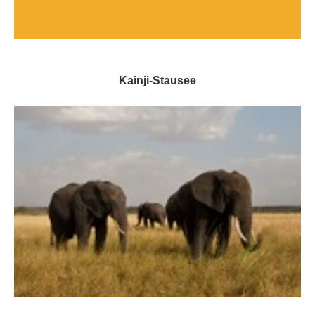
Kainji-Stausee