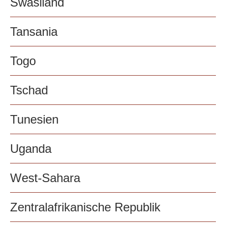
Swasiland
Tansania
Togo
Tschad
Tunesien
Uganda
West-Sahara
Zentralafrikanische Republik