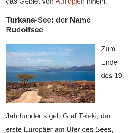
das Gebiet von
Äthiopien
hinein.
Turkana-See: der Name
Rudolfsee
Zum
Ende
des 19.
Jahrhunderts gab Graf Teleki, der
erste Europäer am Ufer des Sees,