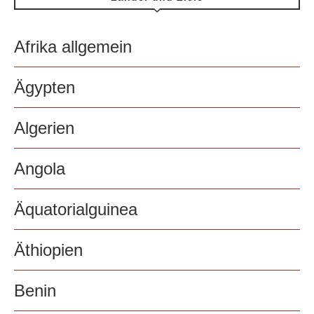
Afrika allgemein
Ägypten
Algerien
Angola
Äquatorialguinea
Äthiopien
Benin