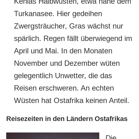
Kenias Halbwüsten, etwa nahe dem
Turkanasee. Hier gedeihen
Zwergsträucher, Gras wächst nur
spärlich. Regen fällt überwiegend im
April und Mai. In den Monaten
November und Dezember wüten
gelegentlich Unwetter, die das
Reisen erschweren. An echten
Wüsten hat Ostafrika keinen Anteil.
Reisezeiten in den Ländern Ostafrikas
Die