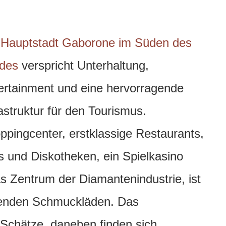
e
Hauptstadt Gaborone im Süden des
des
verspricht Unterhaltung,
ertainment und eine hervorragende
rastruktur für den Tourismus.
ppingcenter, erstklassige Restaurants,
s und Diskotheken, ein Spielkasino
s Zentrum der Diamantenindustrie, ist
genden Schmuckläden. Das
 Schätze, daneben finden sich