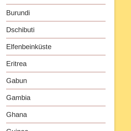
Burundi
Dschibuti
Elfenbeinküste
Eritrea
Gabun
Gambia
Ghana