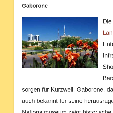
Gaborone
Di
Lan
Ent
Inf
Sho
Bar
sorgen für Kurzweil. Gaborone, da
auch bekannt für seine herausra
Nationalmuseum zeigt historische