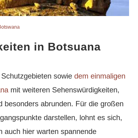
Botswana
eiten in Botsuana
 Schutzgebieten sowie
dem einmaligen
ana
mit weiteren Sehenswürdigkeiten,
and besonders abrunden.
Für die großen
angspunkte darstellen, lohnt es sich,
n auch hier warten spannende