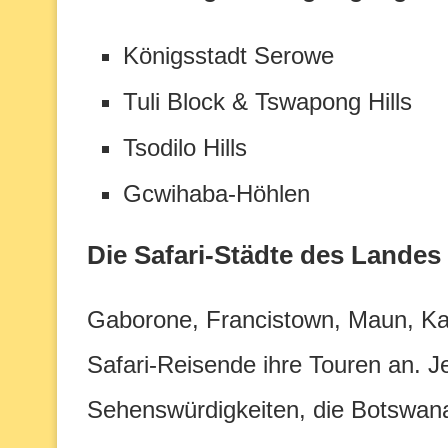
Königsstadt Serowe
Tuli Block & Tswapong Hills
Tsodilo Hills
Gcwihaba-Höhlen
Die Safari-Städte des Landes
Gaborone, Francistown, Maun, Kas
Safari-Reisende ihre Touren an. J
Sehenswürdigkeiten, die Botswana