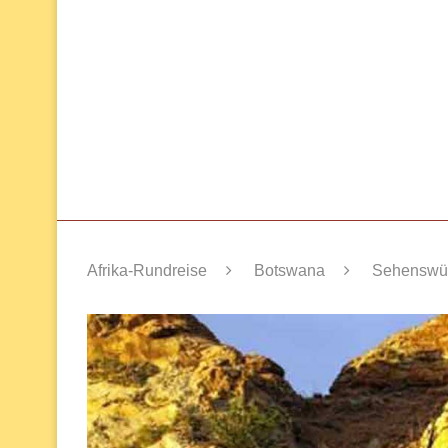
Afrika-Rundreise
Botswana
Sehenswür