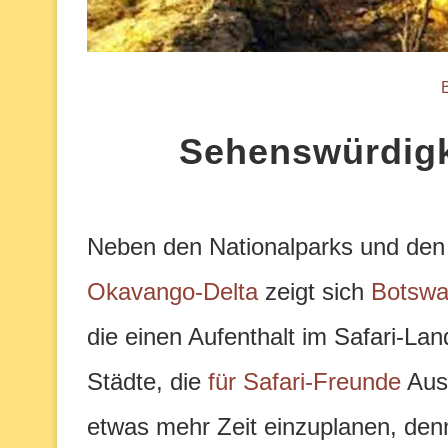
Sehenswürdigk
Neben den Nationalparks und den
Okavango-Delta
zeigt sich
Botsw
die einen Aufenthalt im Safari-L
Städte, die
für Safari-Freunde
Ausg
etwas mehr Zeit einzuplanen, den