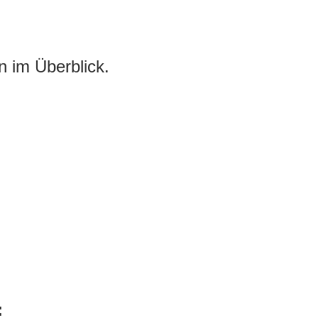
n im Überblick.
: