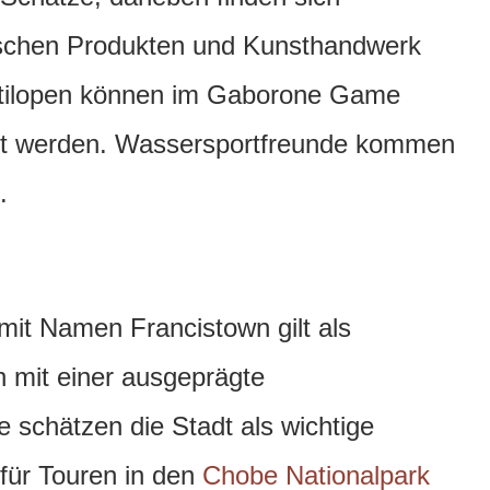
ypischen Produkten und Kunsthandwerk
Antilopen können im Gaborone Game
et werden. Wassersportfreunde kommen
.
mit Namen Francistown gilt als
h mit einer ausgeprägte
 schätzen die Stadt als wichtige
 für Touren in den
Chobe Nationalpark