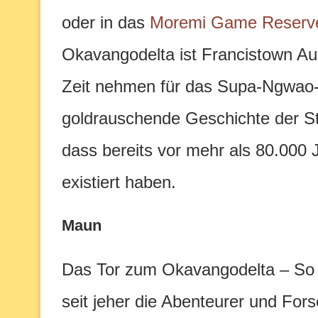
oder in das
Moremi Game Reserv
Okavangodelta ist Francistown Aus
Zeit nehmen für das Supa-Ngwao
goldrauschende Geschichte der Sta
dass bereits vor mehr als 80.000
existiert haben.
Maun
Das Tor zum Okavangodelta – So w
seit jeher die Abenteurer und Fors