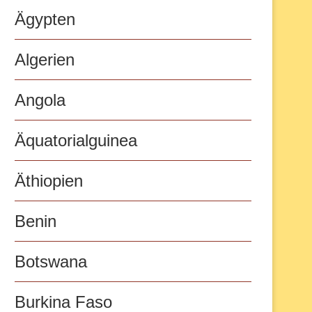
Ägypten
Algerien
Angola
Äquatorialguinea
Äthiopien
Benin
Botswana
Burkina Faso