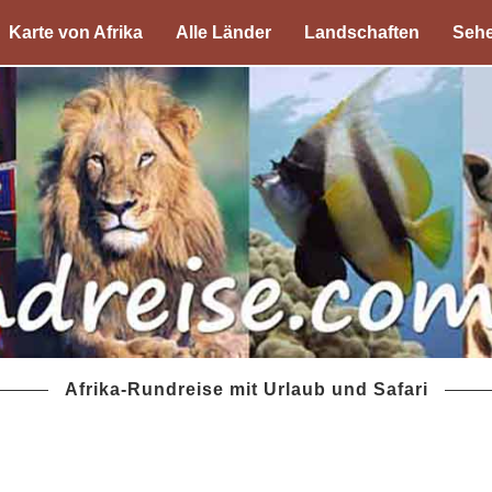
Karte von Afrika
Alle Länder
Landschaften
Sehe
Afrika-Rundreise mit Urlaub und Safari